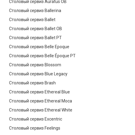
Столовый сервиз Auratus OB
Столовый сервиз Ballerina
Столовый сервиз Ballet
Столовый сервиз Ballet OB
Столовый сервиз Ballet PT
Столовый сервиз Belle Epoque
Столовый сервиз Belle Époque PT
Столовый сервиз Blossom
Столовый сервиз Blue Legacy
Столовый сервиз Brash
Столовый сервиз Ethereal Blue
Столовый сервиз Ethereal Moca
Столовый сервиз Ethereal White
Столовый сервиз Excentric
Столовый сервиз Feelings