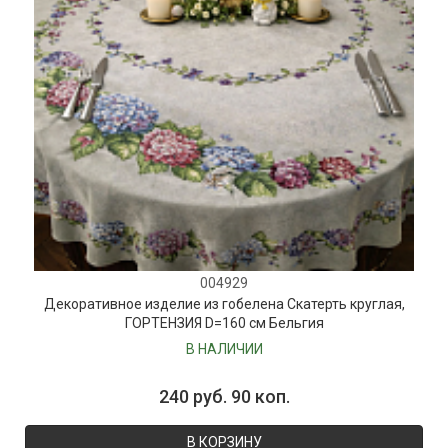
004929
Декоративное изделие из гобелена Скатерть круглая,
ГОРТЕНЗИЯ D=160 см Бельгия
В НАЛИЧИИ
240 руб. 90 коп.
В КОРЗИНУ