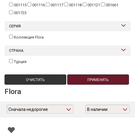
001115
001116
001117
001118
001121
001661
001723
СЕРИЯ
Коллекция Flora
СТРАНА
Турция
ОЧИСТИТЬ
ПРИМЕНИТЬ
Flora
Сначала недорогие
В наличии