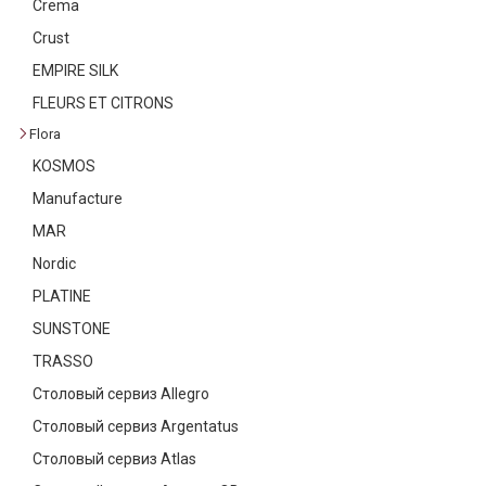
Crema
Текстиль
Crust
Фарфор
EMPIRE SILK
FLEURS ET CITRONS
Декор
Flora
Бренды
KOSMOS
Manufacture
MAR
Nordic
PLATINE
SUNSTONE
TRASSO
Столовый сервиз Allegro
Столовый сервиз Argentatus
Столовый сервиз Atlas