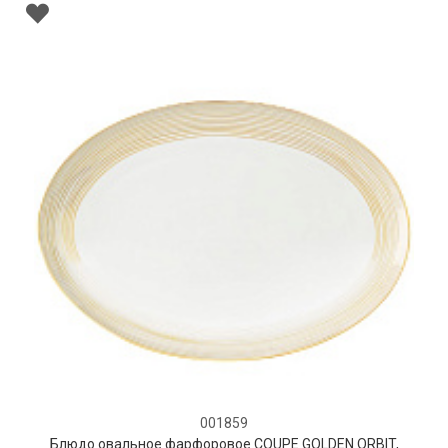
001859
Блюдо овальное фарфоровое COUPE GOLDEN ORBIT,