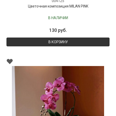
004125
Цветочная композиция MILAN PINK
В НАЛИЧИИ
130 руб.
В КОРЗИНУ