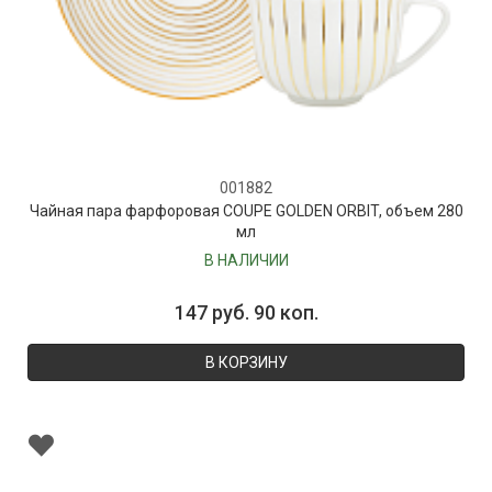
001882
Чайная пара фарфоровая COUPE GOLDEN ORBIT, объем 280
мл
В НАЛИЧИИ
147 руб. 90 коп.
В КОРЗИНУ