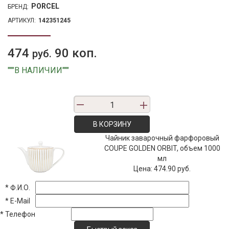
PORCEL
БРЕНД:
АРТИКУЛ:
142351245
474
90 коп.
руб.
"""В НАЛИЧИИ"""
В КОРЗИНУ
Чайник заварочный фарфоровый
COUPE GOLDEN ORBIT, объем 1000
мл
Цена:
474.90 руб.
*
Ф.И.О.
*
E-Mail
*
Телефон