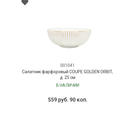
001041
Салатник фарфоровый COUPE GOLDEN ORBIT,
д. 25 см
В НАЛИЧИИ
559 руб. 90 коп.
В КОРЗИНУ