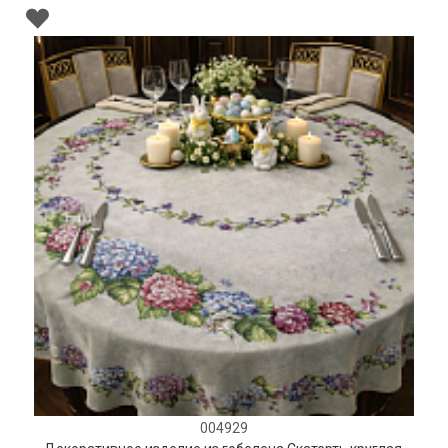
004929