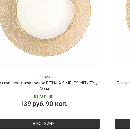
001026
 глубокое фарфоровое PETALA SIMPLES INFINITY, д.
Блюдо 
22 см
В НАЛИЧИИ
139 руб. 90 коп.
В КОРЗИНУ