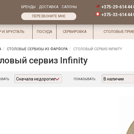
+375-29-614 44 
БРЕНДЫ
ДОСТАВКА
САЛОНЫ
+375-33-614 44 
ПЕРЕЗВОНИТЕ МНЕ
Р И ХРУСТАЛЬ
ПОСУДА
СЕРВИРОВКА
СТОЛОВЫЕ ПРИ
А
СТОЛОВЫЕ СЕРВИЗЫ ИЗ ФАРФОРА
СТОЛОВЫЙ СЕРВИЗ INFINITY
ловый сервиз Infinity
Сначала недорогие
В наличии
ВАТЬ:
ПОКАЗЫВАТЬ: