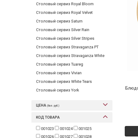
Столовый сервиз Royal Bloom
Столовый сервиз Royal Velvet
Столовый сервиз Saturn
Столовый сервиз Silver Rain
Столовый сервиз Silver Stripes
Столовый сервиз Stravaganza PT
Столовый сервиз Stravaganza White
Столовый сервиз Tuareg
Столовый сервиз Vivian
Столовый сервиз White Tears
Блюдо
Столовый сервиз York
ЦЕНА
(бел. руб.)
КОД ТОВАРА
001023
001024
001025
001026
001027
001028