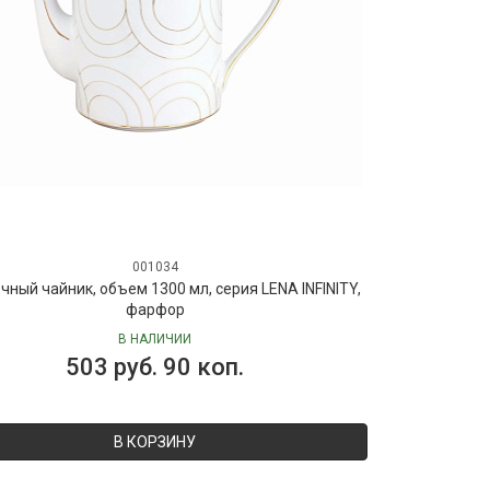
001034
чный чайник, объем 1300 мл, серия LENA INFINITY,
фарфор
В НАЛИЧИИ
503 руб. 90 коп.
В КОРЗИНУ