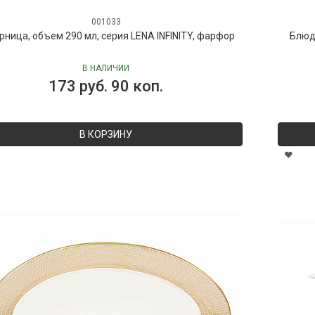
001033
рница, объем 290 мл, серия LENA INFINITY, фарфор
Блюдо
В НАЛИЧИИ
173 руб. 90 коп.
В КОРЗИНУ