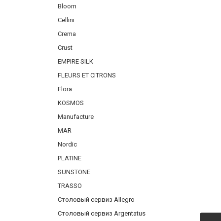
Bloom
Фарфор
Cellini
Декор
Crema
Бренды
Crust
EMPIRE SILK
FLEURS ET CITRONS
Flora
KOSMOS
Manufacture
MAR
Nordic
PLATINE
SUNSTONE
TRASSO
Столовый сервиз Allegro
Столовый сервиз Argentatus