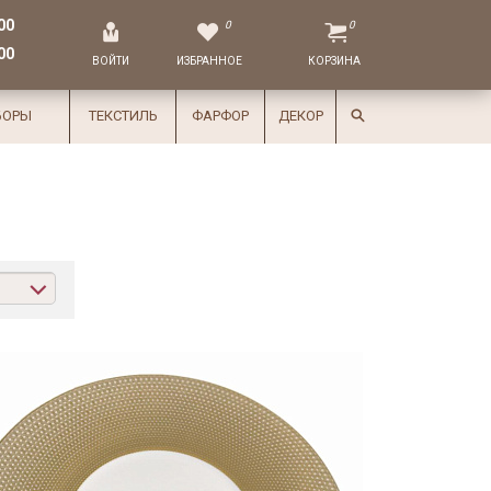
00
0
0
00
ВОЙТИ
ИЗБРАННОЕ
КОРЗИНА
БОРЫ
ТЕКСТИЛЬ
ФАРФОР
ДЕКОР