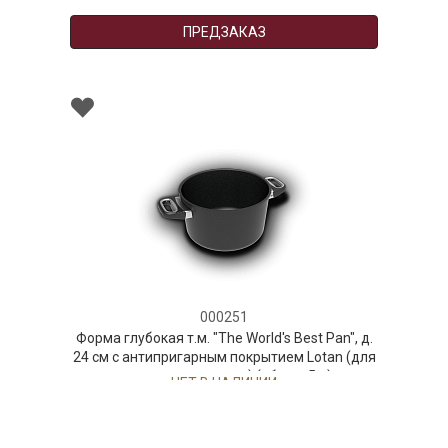
ПРЕДЗАКАЗ
000251
Форма глубокая т.м. "The World's Best Pan", д.
24 см с антипригарным покрытием Lotan (для
индукционных плит) (объем 5 л)
НЕТ В НАЛИЧИИ
530 руб. 90 коп.