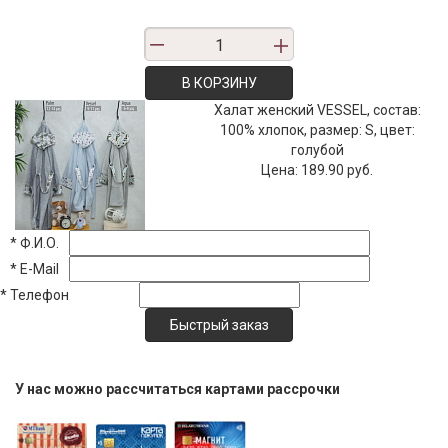
В КОРЗИНУ
Халат женский VESSEL, состав:
100% хлопок, размер: S, цвет:
голубой
Цена:
189.90 руб.
*
Ф.И.О.
*
E-Mail
*
Телефон
У нас можно рассчитаться картами рассрочки