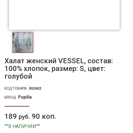
Халат женский VESSEL, состав:
100% хлопок, размер: S, цвет:
голубой
КОД ТОВАРА:
002602
Pupilla
БРЕНД:
189
90 коп.
руб.
"""В НАЛИЧИИ"""