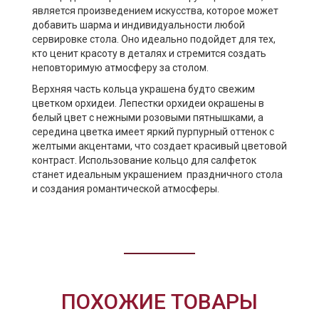
является произведением искусства, которое может
добавить шарма и индивидуальности любой
сервировке стола. Оно идеально подойдет для тех,
кто ценит красоту в деталях и стремится создать
неповторимую атмосферу за столом.
Верхняя часть кольца украшена будто свежим
цветком орхидеи. Лепестки орхидеи окрашены в
белый цвет с нежными розовыми пятнышками, а
середина цветка имеет яркий пурпурный оттенок с
желтыми акцентами, что создает красивый цветовой
контраст. Использование кольцо для салфеток
станет идеальным украшением праздничного стола
и создания романтической атмосферы.
ПОХОЖИЕ ТОВАРЫ