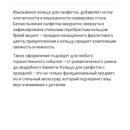
Изысканное кольцо для салфеток, добавляет нотку
элегантности и изысканности сервировке стола.
Белая льняная салфетка аккуратно свернута и
зафиксирована стильным серебристым кольцом.
Яркий акцент – орхидея насыщенного фиолетового
цвета, прикрепленная к кольцу, придает композиции
свежесть и нежность.
Такое оформление подойдет для любого
торжественного события – от романтического ужина
до свадебного банкета. Кольцо для салфеток с
орхидеей – это не только функциональный предмет,
но и стильный аксессуар, который подчеркнет ваш
вкус и внимание к деталям.