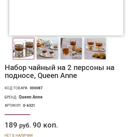
Набор чайный на 2 персоны на
подносе, Queen Anne
КОД ТОВАРА:
000087
Queen Anne
БРЕНД:
АРТИКУЛ:
0-6321
189
90 коп.
руб.
НЕТ В НАЛИЧИИ