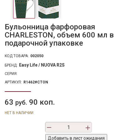
Бульонница фарфоровая
CHARLESTON, объем 600 мл в
подарочной упаковке
КОД ТОВАРА:
002050
Easy Life / NUOVA R2S
БРЕНД:
СЕРИЯ:
АРТИКУЛ:
R1462#CTON
63
90 коп.
руб.
НЕТ В НАЛИЧИИ