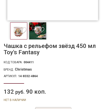
Чашка с рельефом звёзд 450 мл
Toy's Fantasy
КОД ТОВАРА:
004411
Christmas
БРЕНД:
АРТИКУЛ:
14-8332-4864
132
90 коп.
руб.
НЕТ В НАЛИЧИИ