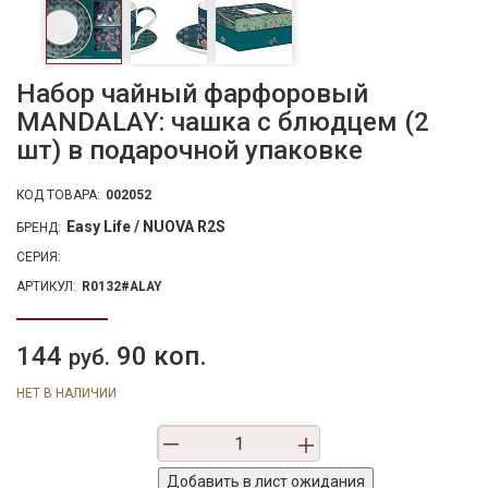
Набор чайный фарфоровый
MANDALAY: чашка с блюдцем (2
шт) в подарочной упаковке
КОД ТОВАРА:
002052
Easy Life / NUOVA R2S
БРЕНД:
СЕРИЯ:
АРТИКУЛ:
R0132#ALAY
144
90 коп.
руб.
НЕТ В НАЛИЧИИ