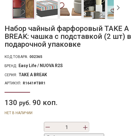
Набор чайный фарфоровый TAKE A
BREAK: чашка с подставкой (2 шт) в
подарочной упаковке
КОД ТОВАРА:
002365
Easy Life / NUOVA R2S
БРЕНД:
TAKE A BREAK
СЕРИЯ:
АРТИКУЛ:
R1641#TBR1
130
90 коп.
руб.
НЕТ В НАЛИЧИИ