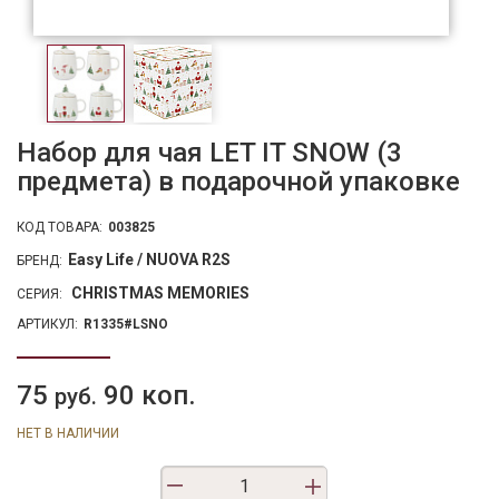
Набор для чая LET IT SNOW (3
предмета) в подарочной упаковке
КОД ТОВАРА:
003825
Easy Life / NUOVA R2S
БРЕНД:
CHRISTMAS MEMORIES
СЕРИЯ:
АРТИКУЛ:
R1335#LSNO
75
90 коп.
руб.
НЕТ В НАЛИЧИИ