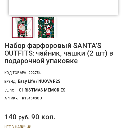
Набор фарфоровый SANTA'S
OUTFITS: чайник, чашки (2 шт) в
подарочной упаковке
КОД ТОВАРА:
002754
Easy Life / NUOVA R2S
БРЕНД:
CHRISTMAS MEMORIES
СЕРИЯ:
АРТИКУЛ:
R1346#SOUT
140
90 коп.
руб.
НЕТ В НАЛИЧИИ