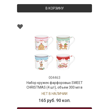
В КОРЗИНУ
004463
Набор кружек фарфоровых SWEET
CHRISTMAS (4 шт), объем 300 мл в
подарочной упаковке
НЕТ В НАЛИЧИИ
165 руб. 90 коп.