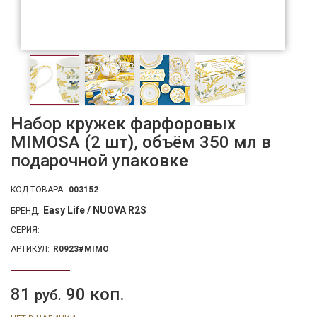
Набор кружек фарфоровых
MIMOSA (2 шт), объём 350 мл в
подарочной упаковке
КОД ТОВАРА:
003152
Easy Life / NUOVA R2S
БРЕНД:
СЕРИЯ:
АРТИКУЛ:
R0923#MIMO
81
90 коп.
руб.