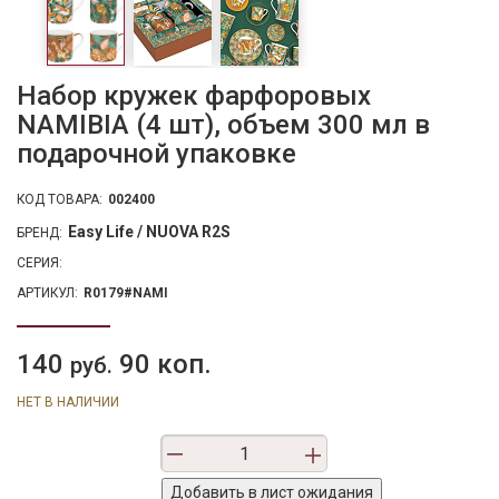
Набор кружек фарфоровых
NAMIBIA (4 шт), объем 300 мл в
подарочной упаковке
КОД ТОВАРА:
002400
Easy Life / NUOVA R2S
БРЕНД:
СЕРИЯ:
АРТИКУЛ:
R0179#NAMI
140
90 коп.
руб.
НЕТ В НАЛИЧИИ