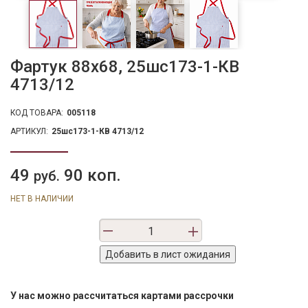
Фартук 88х68, 25шс173-1-КВ
4713/12
КОД ТОВАРА:
005118
АРТИКУЛ:
25шс173-1-КВ 4713/12
49
90 коп.
руб.
НЕТ В НАЛИЧИИ
У нас можно рассчитаться картами рассрочки