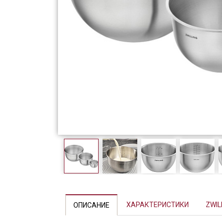
Фарфор
Декор
Бренды
Previous
ХАРАКТЕРИСТИКИ
ZWIL
ОПИСАНИЕ