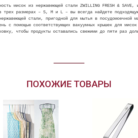
ность мисок из нержавеющей стали ZWILLING FRESH & SAVE, 
в трех размерах – S, M и L – вы всегда найдете подходящу
нержавеющей стали, пригодной для мытья в посудомоечной м
ень с помощью соответствующих вакуумных крышек для мисок
ковку, чтобы продукты оставались свежими до пяти раз дол
ПОХОЖИЕ ТОВАРЫ