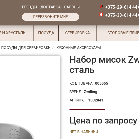
+375-29-614 44 
БРЕНДЫ
ДОСТАВКА
САЛОНЫ
+375-33-614 44 
ПЕРЕЗВОНИТЕ МНЕ
Р И ХРУСТАЛЬ
ПОСУДА
СЕРВИРОВКА
СТОЛОВЫЕ ПРИ
 ПОСУДЫ ДЛЯ СЕРВИРОВКИ
КУХОННЫЕ АКСЕССУАРЫ
Набор мисок Zw
сталь
КОД ТОВАРА:
005555
БРЕНД:
Zwilling
АРТИКУЛ:
1032841
Цена по запросу
НЕТ В НАЛИЧИИ