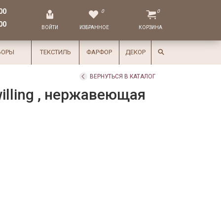
00
0
0
00
ВОЙТИ
ИЗБРАННОЕ
КОРЗИНА
БОРЫ
ТЕКСТИЛЬ
ФАРФОР
ДЕКОР
ВЕРНУТЬСЯ В КАТАЛОГ
illing , нержавеющая