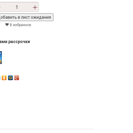
В избранное
тами рассрочки
Next