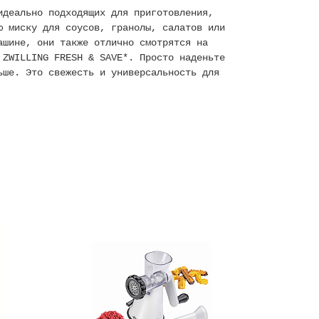
идеально подходящих для приготовления,
ю миску для соусов, гранолы, салатов или
ашине, они также отлично смотрятся на
 ZWILLING FRESH & SAVE*. Просто наденьте
ьше. Это свежесть и универсальность для