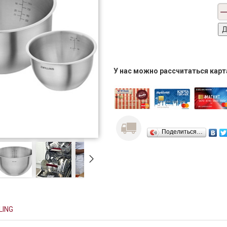
У нас можно рассчитаться кар
Поделиться…
LING