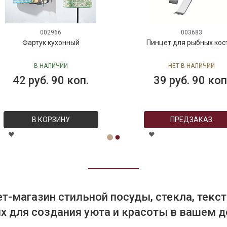
003683
Пинцет для рыбных костей
М
НЕТ В НАЛИЧИИ
НЕТ
39 руб. 90 коп.
280 р
ПРЕДЗАКАЗ
П
т-магазин стильной посуды, стекла, текст
 для создания уюта и красоты в вашем д