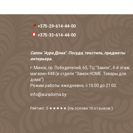
+375-29-614-44-00
+375-33-614-44-00
Салон "Аура Дома". Посуда, текстиль, предметы
интерьера.
г. Минск, пр. Победителей, 65, ТЦ "Замок", 4-й этаж,
магазин 448 (в отделе "Замок HOME. Товары для
дома").
Режим работы: ежедневно, с 10:00 до 21:00.
info@auradoma.by
Рейтинг: 5
★★★★★
(На основе
10
отзывов
)