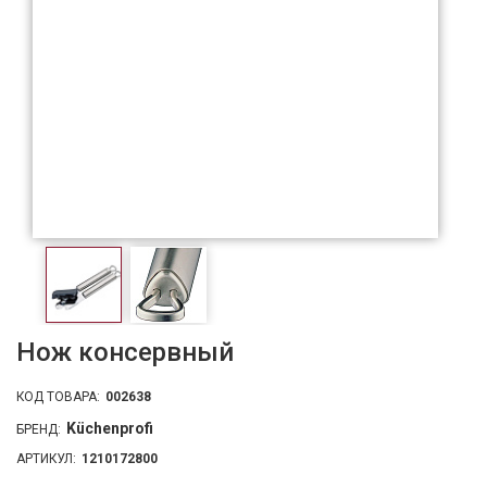
Нож консервный
КОД ТОВАРА:
002638
Küchenprofi
БРЕНД:
АРТИКУЛ:
1210172800