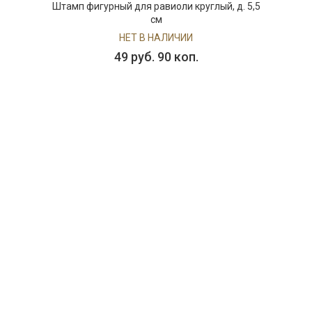
 фигурный для равиоли круглый, д. 5,5
см
НЕТ В НАЛИЧИИ
49 руб. 90 коп.
ПРЕДЗАКАЗ
002072
Подставка для моющих средств