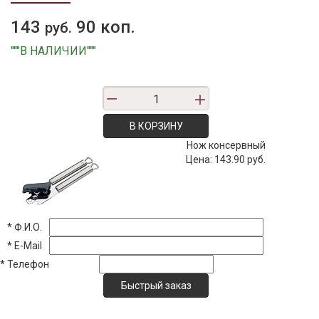
143
90 коп.
руб.
"""В НАЛИЧИИ"""
В КОРЗИНУ
Нож консервный
Цена:
143.90 руб.
*
Ф.И.О.
*
E-Mail
*
Телефон