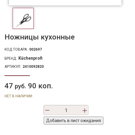
Ножницы кухонные
КОД ТОВАРА:
002697
Küchenprofi
БРЕНД:
АРТИКУЛ:
2410092820
47
90 коп.
руб.
НЕТ В НАЛИЧИИ