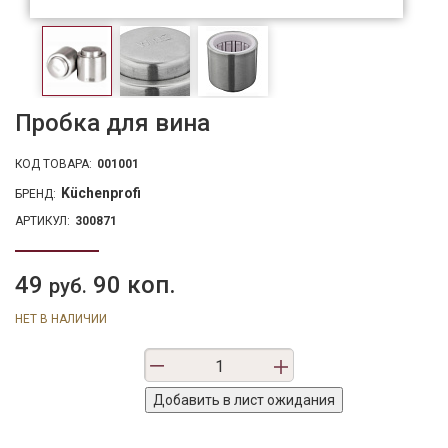
Пробка для вина
КОД ТОВАРА:
001001
Küchenprofi
БРЕНД:
АРТИКУЛ:
300871
49
90 коп.
руб.
НЕТ В НАЛИЧИИ