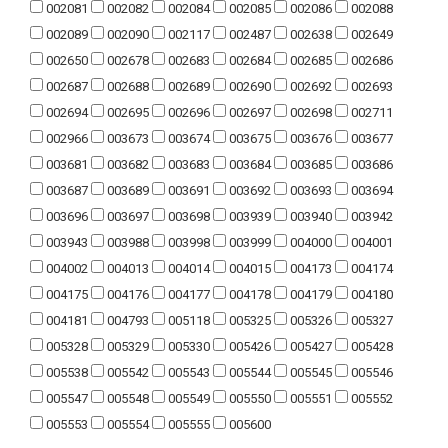
002081
002082
002084
002085
002086
002088
002089
002090
002117
002487
002638
002649
002650
002678
002683
002684
002685
002686
002687
002688
002689
002690
002692
002693
002694
002695
002696
002697
002698
002711
002966
003673
003674
003675
003676
003677
003681
003682
003683
003684
003685
003686
003687
003689
003691
003692
003693
003694
003696
003697
003698
003939
003940
003942
003943
003988
003998
003999
004000
004001
004002
004013
004014
004015
004173
004174
004175
004176
004177
004178
004179
004180
004181
004793
005118
005325
005326
005327
005328
005329
005330
005426
005427
005428
005538
005542
005543
005544
005545
005546
005547
005548
005549
005550
005551
005552
005553
005554
005555
005600