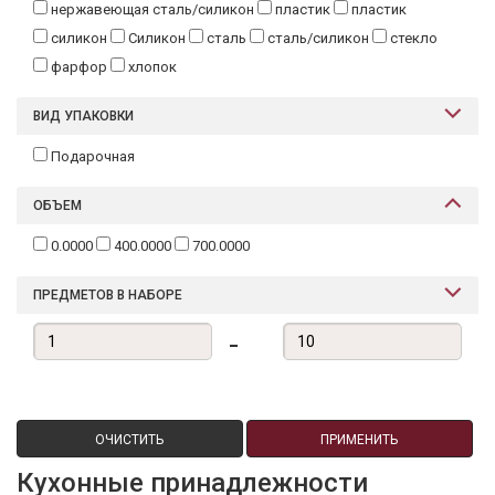
нержавеющая сталь/силикон
пластик
пластик
силикон
Силикон
сталь
сталь/силикон
стекло
фарфор
хлопок
ВИД УПАКОВКИ
Подарочная
ОБЪЕМ
0.0000
400.0000
700.0000
ПРЕДМЕТОВ В НАБОРЕ
-
ОЧИСТИТЬ
ПРИМЕНИТЬ
Кухонные принадлежности