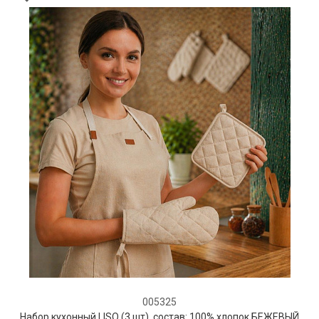
005325
Набор кухонный LISO (3 шт), состав: 100% хлопок БЕЖЕВЫЙ