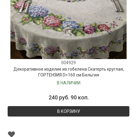
004929
Декоративное изделие из гобелена Скатерть круглая,
ГОРТЕНЗИЯ D=160 см Бельгия
В НАЛИЧИИ
240 руб. 90 коп.
В КОРЗИНУ