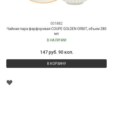
001882
Чайная пара фарфоровая COUPE GOLDEN ORBIT, объем 280
мл
В НАЛИЧИИ
147 руб. 90 коп.
В КОРЗИНУ