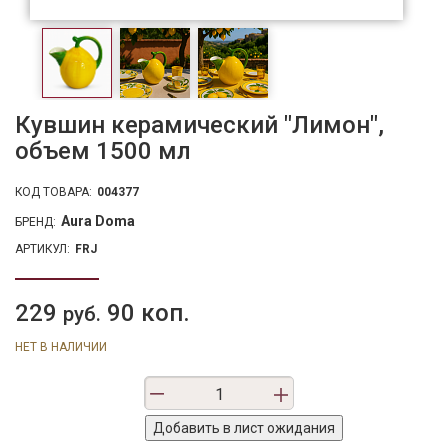
Кувшин керамический "Лимон",
объем 1500 мл
КОД ТОВАРА:
004377
Aura Doma
БРЕНД:
АРТИКУЛ:
FRJ
229
90 коп.
руб.
НЕТ В НАЛИЧИИ