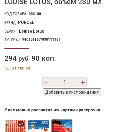
LOUISE LOTUS, объем 280 мл
КОД ТОВАРА:
003100
PORCEL
БРЕНД:
Lоuise Lotus
СЕРИЯ:
АРТИКУЛ:
940151167/030111167
294
90 коп.
руб.
НЕТ В НАЛИЧИИ
У нас можно рассчитаться картами рассрочки