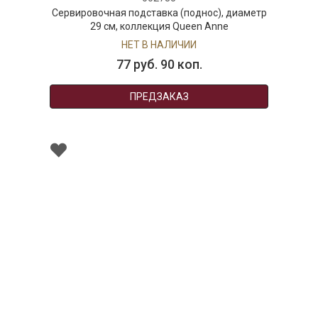
Сервировочная подставка (поднос), диаметр
29 см, коллекция Queen Anne
НЕТ В НАЛИЧИИ
77 руб. 90 коп.
ПРЕДЗАКАЗ
000085
Блюдо для сервировки с лопаткой. Queen