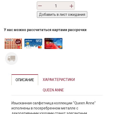
У нас можно рассчитаться картами рассрочки
ХАРАКТЕРИСТИКИ
ОПИСАНИЕ
QUEEN ANNE
Изысканная салфетница коллекции "Queen Anne"
исполнены в посеребренном металле с
декоративными узорами станут элегантным