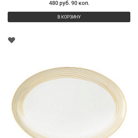
480 руб. 90 коп.
В КОРЗИНУ