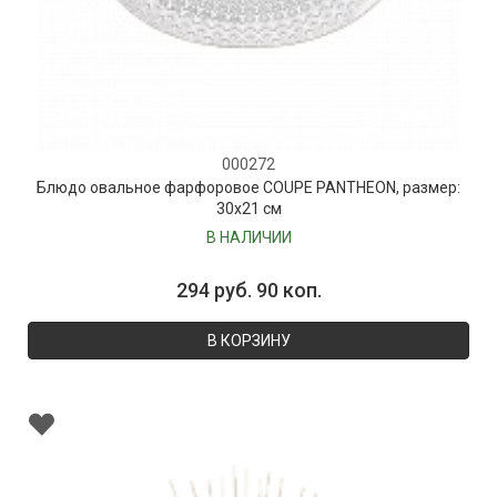
000272
Блюдо овальное фарфоровое COUPE PANTHEON, размер:
30х21 см
В НАЛИЧИИ
294 руб. 90 коп.
В КОРЗИНУ