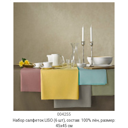
004255
Набор салфеток LISO (6 шт), состав: 100% лён, размер:
45х45 см