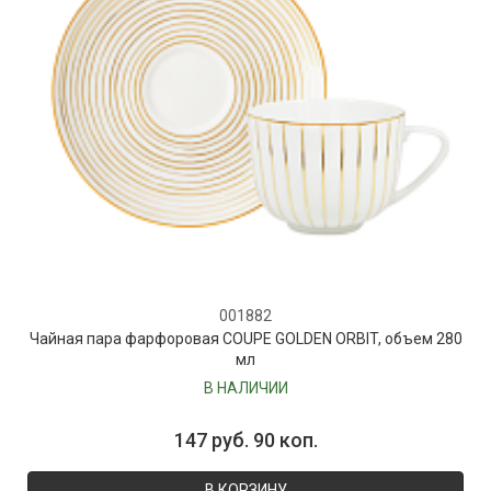
001882
Чайная пара фарфоровая COUPE GOLDEN ORBIT, объем 280
мл
В НАЛИЧИИ
147 руб. 90 коп.
В КОРЗИНУ