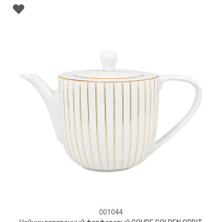
001044