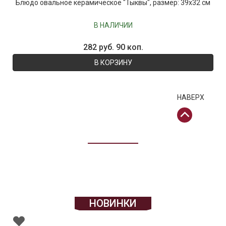
Блюдо овальное керамическое "Тыквы", размер: 39x32 см
В НАЛИЧИИ
282 руб. 90 коп.
В КОРЗИНУ
НАВЕРХ
НОВИНКИ