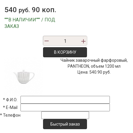
540
90 коп.
руб.
"""В НАЛИЧИИ""" / ПОД
ЗАКАЗ
В КОРЗИНУ
Чайник заварочный фарфоровый,
PANTHEON, объем 1200 мл
Цена:
540.90 руб.
*
Ф.И.О.
*
E-Mail
*
Телефон