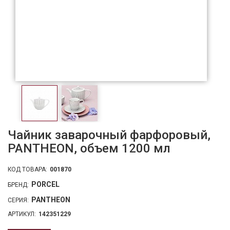
Чайник заварочный фарфоровый,
PANTHEON, объем 1200 мл
КОД ТОВАРА:
001870
PORCEL
БРЕНД:
PANTHEON
СЕРИЯ:
АРТИКУЛ:
142351229