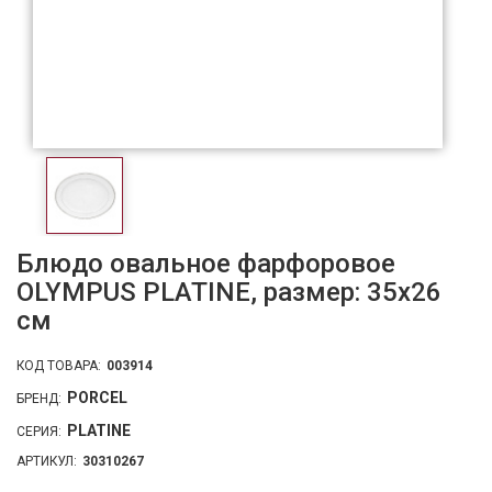
Блюдо овальное фарфоровое
OLYMPUS PLATINE, размер: 35х26
см
КОД ТОВАРА:
003914
PORCEL
БРЕНД:
PLATINE
СЕРИЯ:
АРТИКУЛ:
30310267