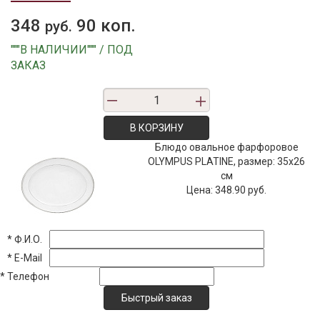
348
90 коп.
руб.
"""В НАЛИЧИИ""" / ПОД
ЗАКАЗ
В КОРЗИНУ
Блюдо овальное фарфоровое
OLYMPUS PLATINE, размер: 35х26
см
Цена:
348.90 руб.
*
Ф.И.О.
*
E-Mail
*
Телефон