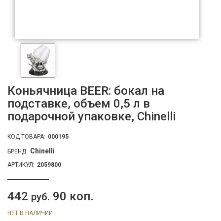
Коньячница BEER: бокал на
подставке, объем 0,5 л в
подарочной упаковке, Chinelli
КОД ТОВАРА:
000195
Chinelli
БРЕНД:
АРТИКУЛ:
2059800
442
90 коп.
руб.
НЕТ В НАЛИЧИИ