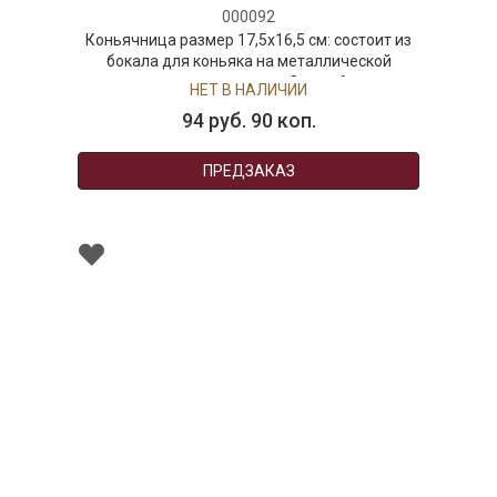
000092
Коньячница размер 17,5х16,5 см: состоит из
бокала для коньяка на металлической
подставке, коллекция Queen Anne
НЕТ В НАЛИЧИИ
94 руб. 90 коп.
ПРЕДЗАКАЗ
000900