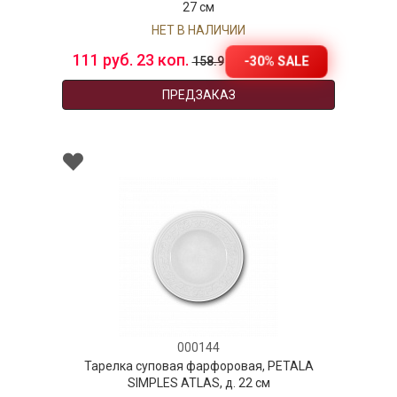
27 см
НЕТ В НАЛИЧИИ
111 руб. 23 коп.
-30% SALE
158.9
ПРЕДЗАКАЗ
000144
Тарелка суповая фарфоровая, PETALA
SIMPLES ATLAS, д. 22 см