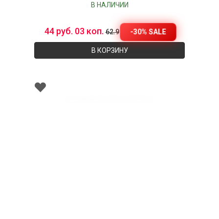
В НАЛИЧИИ
44 руб. 03 коп.
-30% SALE
62.9
В КОРЗИНУ
002245
Тарелка десертная фарфоровая, д. 23 см,
PETALA SIMPLES ATLAS