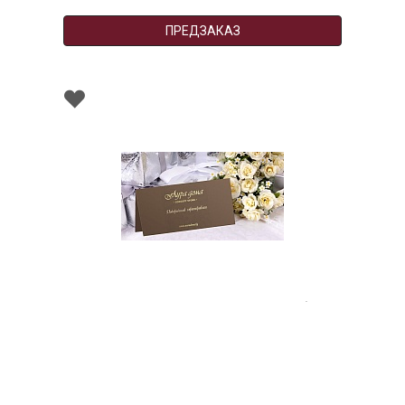
ПРЕДЗАКАЗ
Подарочный сертификат на 100 руб.
НЕТ В НАЛИЧИИ
100 руб.