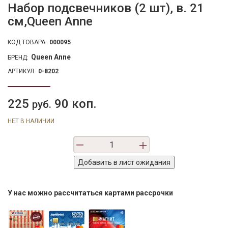
Набор подсвечников (2 шт), в. 21
см,Queen Anne
КОД ТОВАРА:
000095
Queen Anne
БРЕНД:
АРТИКУЛ:
0-8202
225
90 коп.
руб.
НЕТ В НАЛИЧИИ
У нас можно рассчитаться картами рассрочки