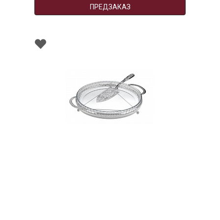
ПРЕДЗАКАЗ
000085
Блюдо для сервировки с лопаткой. Queen
Anne
НЕТ В НАЛИЧИИ
275 руб. 90 коп.
ПРЕДЗАКАЗ