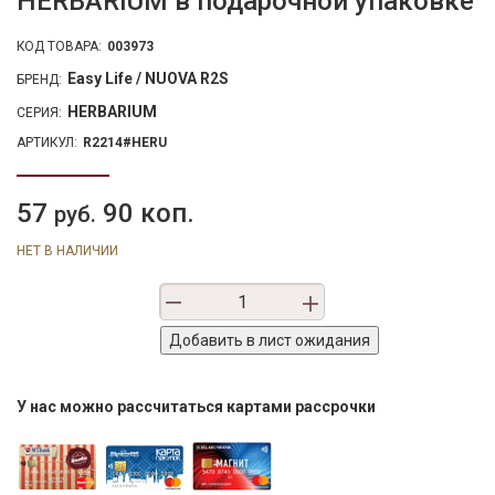
HERBARIUM в подарочной упаковке
КОД ТОВАРА:
003973
Easy Life / NUOVA R2S
БРЕНД:
HERBARIUM
СЕРИЯ:
АРТИКУЛ:
R2214#HERU
57
90 коп.
руб.
НЕТ В НАЛИЧИИ
У нас можно рассчитаться картами рассрочки