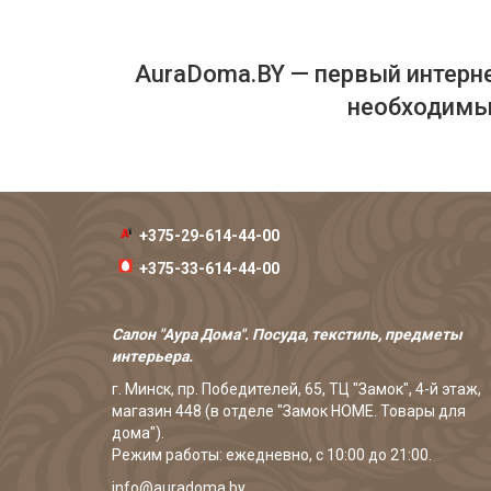
AuraDoma.BY — первый интерне
необходимых
+375-29-614-44-00
+375-33-614-44-00
Салон "Аура Дома". Посуда, текстиль, предметы
интерьера.
г. Минск, пр. Победителей, 65, ТЦ "Замок", 4-й этаж,
магазин 448 (в отделе "Замок HOME. Товары для
дома").
Режим работы: ежедневно, с 10:00 до 21:00.
info@auradoma.by