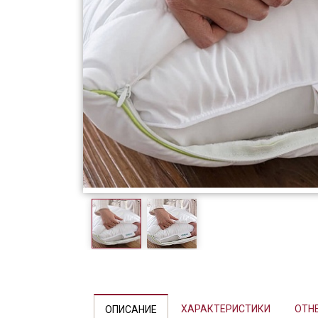
Фарфор
Декор
Бренды
ХАРАКТЕРИСТИКИ
OTHE
ОПИСАНИЕ