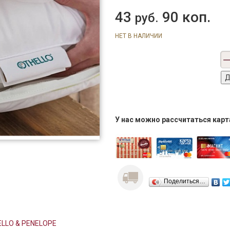
43
90 коп.
руб.
НЕТ В НАЛИЧИИ
У нас можно рассчитаться кар
Поделиться…
LLO & PENELOPE