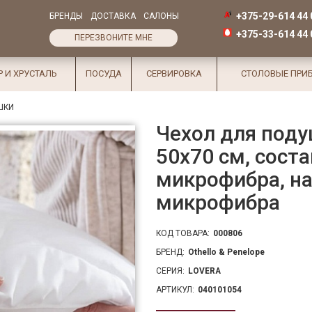
+375-29-614 44 
БРЕНДЫ
ДОСТАВКА
САЛОНЫ
+375-33-614 44 
ПЕРЕЗВОНИТЕ МНЕ
Р И ХРУСТАЛЬ
ПОСУДА
СЕРВИРОВКА
СТОЛОВЫЕ ПРИ
ШКИ
Чехол для поду
50х70 см, соста
микрофибра, на
микрофибра
КОД ТОВАРА:
000806
БРЕНД:
Othello & Penelope
СЕРИЯ:
LOVERA
АРТИКУЛ:
040101054