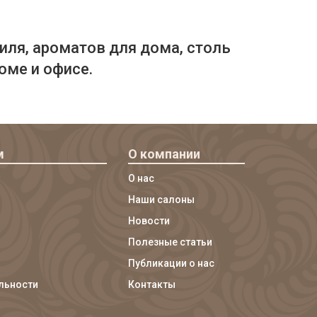
иля, ароматов для дома, столь
оме и офисе.
м
О компании
О нас
Наши салоны
Новости
Полезные статьи
Публикации о нас
льности
Контакты