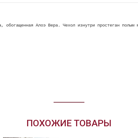
а, обогащенная Алоэ Вера. Чехол изнутри простеган полым 
ПОХОЖИЕ ТОВАРЫ