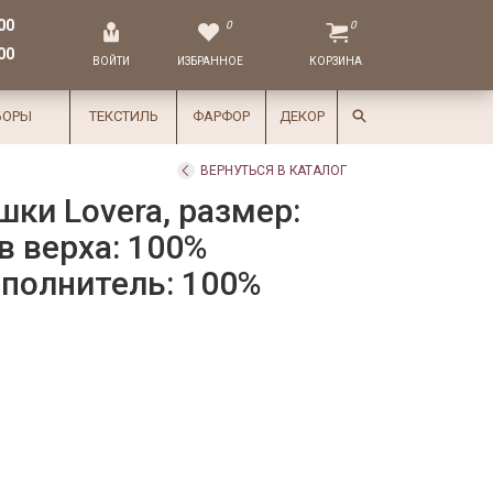
00
0
0
00
ВОЙТИ
ИЗБРАННОЕ
КОРЗИНА
БОРЫ
ТЕКСТИЛЬ
ФАРФОР
ДЕКОР
ВЕРНУТЬСЯ В КАТАЛОГ
шки Lovera, размер:
в верха: 100%
полнитель: 100%