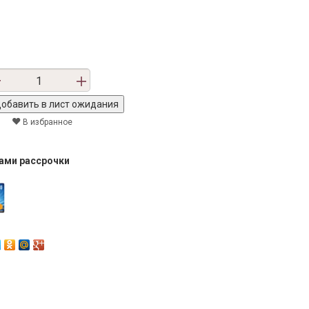
В избранное
тами рассрочки