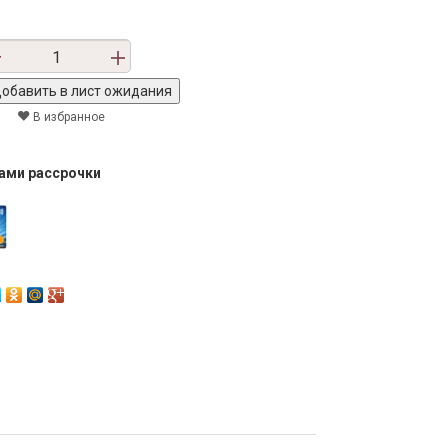
В избранное
тами рассрочки