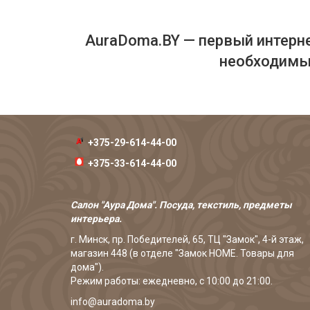
AuraDoma.BY — первый интерне
необходимых
+375-29-614-44-00
+375-33-614-44-00
Салон "Аура Дома". Посуда, текстиль, предметы
интерьера.
г. Минск, пр. Победителей, 65, ТЦ "Замок", 4-й этаж,
магазин 448 (в отделе "Замок HOME. Товары для
дома").
Режим работы: ежедневно, с 10:00 до 21:00.
info@auradoma.by