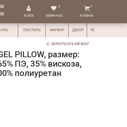
00
0
0
00
ВОЙТИ
ИЗБРАННОЕ
КОРЗИНА
БОРЫ
ТЕКСТИЛЬ
ФАРФОР
ДЕКОР
ВЕРНУТЬСЯ В КАТАЛОГ
EL PILLOW, размер:
65% ПЭ, 35% вискоза,
00% полиуретан