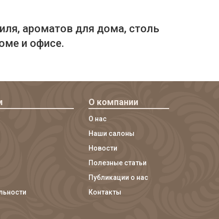
иля, ароматов для дома, столь
оме и офисе.
м
О компании
О нас
Наши салоны
Новости
Полезные статьи
Публикации о нас
льности
Контакты