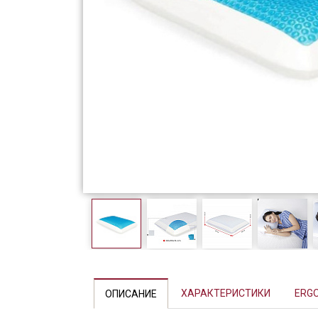
Фарфор
Декор
Бренды
ХАРАКТЕРИСТИКИ
ERG
ОПИСАНИЕ