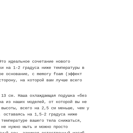
Это идеальное сочетание нового
ки на 1-2 градуса ниже температуры в
ое основание, с memory foam (эффект
сторону, на которой вам лучше всего
 13 см. Наша охлаждающая подушка «без
на из наших моделей, от которой вы не
 высоты, всего на 2,5 см меньше, чем у
, оставаясь на 1,5-2 градуса ниже
 температуре вашего тела снижаться,
 не нужно мыть и можно просто