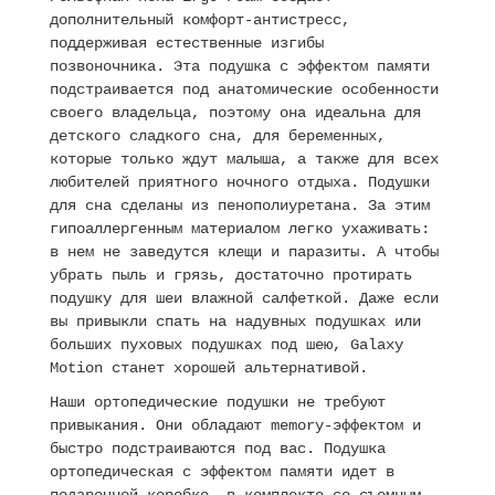
дополнительный комфорт-антистресс,
поддерживая естественные изгибы
позвоночника. Эта подушка с эффектом памяти
подстраивается под анатомические особенности
своего владельца, поэтому она идеальна для
детского сладкого сна, для беременных,
которые только ждут малыша, а также для всех
любителей приятного ночного отдыха. Подушки
для сна сделаны из пенополиуретана. За этим
гипоаллергенным материалом легко ухаживать:
в нем не заведутся клещи и паразиты. А чтобы
убрать пыль и грязь, достаточно протирать
подушку для шеи влажной салфеткой. Даже если
вы привыкли спать на надувных подушках или
больших пуховых подушках под шею, Galaxy
Motion станет хорошей альтернативой.
Наши ортопедические подушки не требуют
привыкания. Они обладают memory-эффектом и
быстро подстраиваются под вас. Подушка
ортопедическая с эффектом памяти идет в