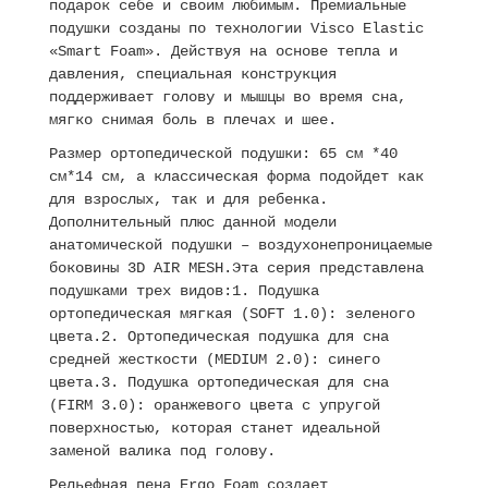
подарок себе и своим любимым. Премиальные
подушки созданы по технологии Visco Elastic
«Smart Foam». Действуя на основе тепла и
давления, специальная конструкция
поддерживает голову и мышцы во время сна,
мягко снимая боль в плечах и шее.
Размер ортопедической подушки: 65 см *40
см*14 см, а классическая форма подойдет как
для взрослых, так и для ребенка.
Дополнительный плюс данной модели
анатомической подушки – воздухонепроницаемые
боковины 3D AIR MESH.Эта серия представлена
подушками трех видов:1. Подушка
ортопедическая мягкая (SOFT 1.0): зеленого
цвета.2. Ортопедическая подушка для сна
средней жесткости (MEDIUM 2.0): синего
цвета.3. Подушка ортопедическая для сна
(FIRM 3.0): оранжевого цвета с упругой
поверхностью, которая станет идеальной
заменой валика под голову.
Рельефная пена Ergo Foam создает