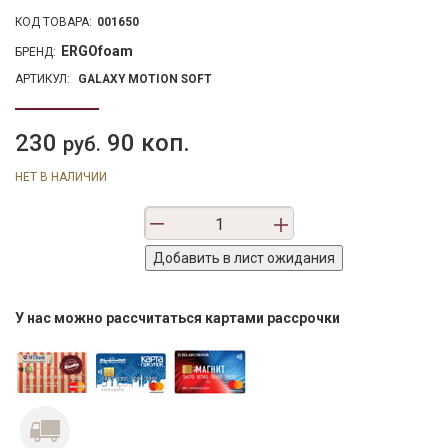
КОД ТОВАРА:
001650
ERGOfoam
БРЕНД:
АРТИКУЛ:
GALAXY MOTION SOFT
230
90 коп.
руб.
НЕТ В НАЛИЧИИ
У нас можно рассчитаться картами рассрочки