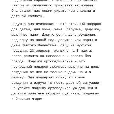
подарочной коробке, в комплекте со съемным
чехлом из хлопкового трикотажа на молнии.
Она станет настоящим украшением спальни и
детской комнаты.
Подушка анатомическая – это отличный подарок
для детей, для мужа, жене, бабушке, дедушке,
мужчине, папе. Дарите ее на день рождения,
под елку на Новый год, девушке или парню с
днем Святого Валентина, отцу на мужской
праздник 23 февраля, женщине на 8 марта,
после ремонта на новоселье и просто без
повода. Подушки ортопедические – это
прекрасный подарок любимому мужчине на день
рождения от нее не только в дом, но и в
машину. Они поддержат спину во время
вождения и выручат в нестандартной ситуации.
Покупайте подушку ортопедическую для шеи и
делайте приятные подарки мужчинам, подругам
и близким людям.