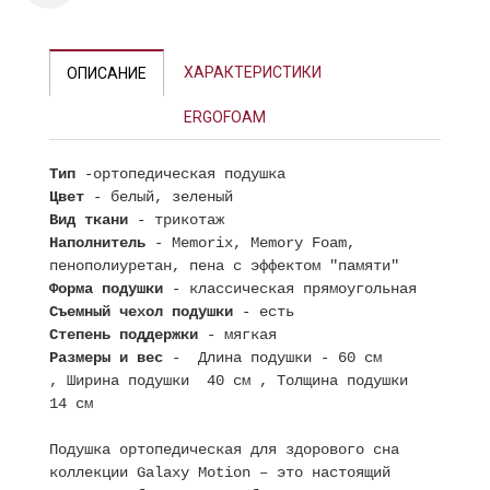
ХАРАКТЕРИСТИКИ
ОПИСАНИЕ
ERGOFOAM
Тип
-ортопедическая подушка
Цвет
- белый, зеленый
Вид ткани
- трикотаж
Наполнитель
- Memorix, Memory Foam,
пенополиуретан, пена с эффектом "памяти"
Форма подушки
- классическая прямоугольная
Съемный чехол подушки
- есть
Степень поддержки
- мягкая
Размеры и вес
- Длина подушки - 60 см
, Ширина подушки 40 см , Толщина подушки
14 см
Подушка ортопедическая для здорового сна
коллекции Galaxy Motion – это настоящий