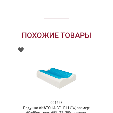
ПОХОЖИЕ ТОВАРЫ
001653
Подушка ANATOLIA GEL PILLOW, размер:
60x40см, верх: 65% ПЭ, 35% вискоза,