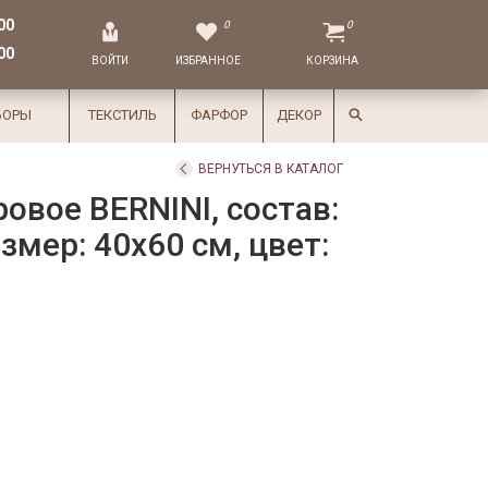
00
0
0
00
ВОЙТИ
ИЗБРАННОЕ
КОРЗИНА
БОРЫ
ТЕКСТИЛЬ
ФАРФОР
ДЕКОР
ВЕРНУТЬСЯ В КАТАЛОГ
овое BERNINI, состав:
змер: 40х60 см, цвет: