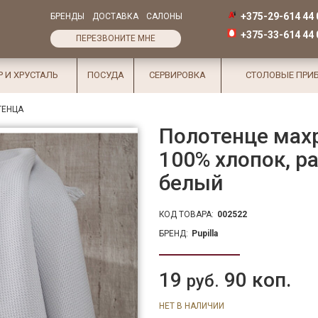
+375-29-614 44 
БРЕНДЫ
ДОСТАВКА
САЛОНЫ
+375-33-614 44 
ПЕРЕЗВОНИТЕ МНЕ
Р И ХРУСТАЛЬ
ПОСУДА
СЕРВИРОВКА
СТОЛОВЫЕ ПРИ
ТЕНЦА
Полотенце махр
100% хлопок, ра
белый
КОД ТОВАРА:
002522
БРЕНД:
Pupilla
19
90 коп.
руб.
НЕТ В НАЛИЧИИ