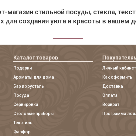
т-магазин стильной посуды, стекла, текст
 для создания уюта и красоты в вашем д
Каталог товаров
Покупателя
Подарки
Личный кабинет
Ароматы для дома
Как оформить
Бар и хрусталь
Доставка
Посуда
Оплата
Сервировка
Возврат
Столовые приборы
Программа лоя
Текстиль
Фарфор