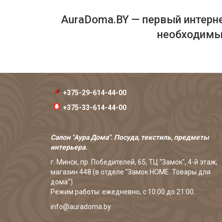
AuraDoma.BY — первый интерне
необходимых
+375-29-614-44-00
+375-33-614-44-00
Салон "Аура Дома". Посуда, текстиль, предметы
интерьера.
г. Минск, пр. Победителей, 65, ТЦ "Замок", 4-й этаж,
магазин 448 (в отделе "Замок HOME. Товары для
дома").
Режим работы: ежедневно, с 10:00 до 21:00.
info@auradoma.by