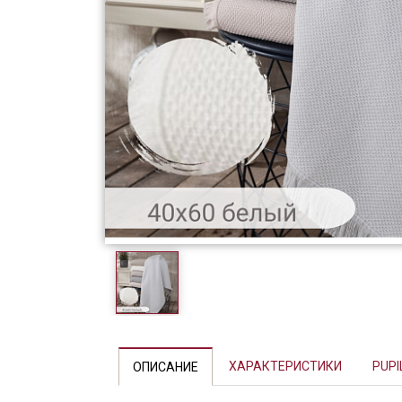
Фарфор
Декор
Бренды
ХАРАКТЕРИСТИКИ
PUPI
ОПИСАНИЕ