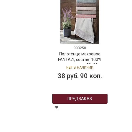
003250
Полотенце махровое
FANTAZI, состав: 100%
хлопок, размер: 50х90 см,
НЕТ В НАЛИЧИИ
цвет: оливковый
38 руб. 90 коп.
ПРЕДЗАКАЗ