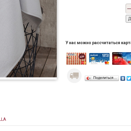
У нас можно рассчитаться кар
Поделиться…
LLA