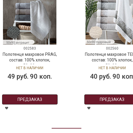
002583
002560
Полотенце махровое PRAG,
Полотенце махровое TEN
состав: 100% хлопок,
состав: 100% хлопок,
размер: 50х90 см, цвет:
размер: 50х90 см, цве
НЕТ В НАЛИЧИИ
НЕТ В НАЛИЧИИ
антрацит
пудровый
49 руб. 90 коп.
40 руб. 90 коп
ПРЕДЗАКАЗ
ПРЕДЗАКАЗ