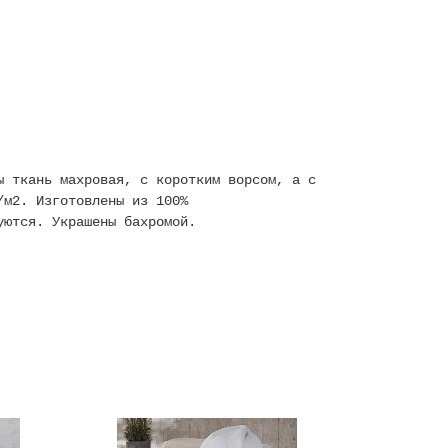
ы ткань махровая, с коротким ворсом, а с
/м2. Изготовлены из 100%
изуются. Украшены бахромой.