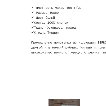
✔ Плотность махры 450 г/м2
✔ Размер 40х60
✔ Цвет белый
✔Состав 100% хлопок
✔Ткань Хлопковая махра
✔Страна Турция
Премиальные полотенца из коллекции BERN
другой - в мелкий рубчик. Мягкие и прия
высококачественного турецкого хлопка, 