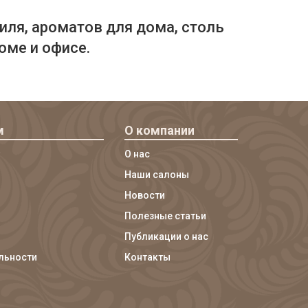
иля, ароматов для дома, столь
оме и офисе.
м
О компании
О нас
Наши салоны
Новости
Полезные статьи
Публикации о нас
льности
Контакты