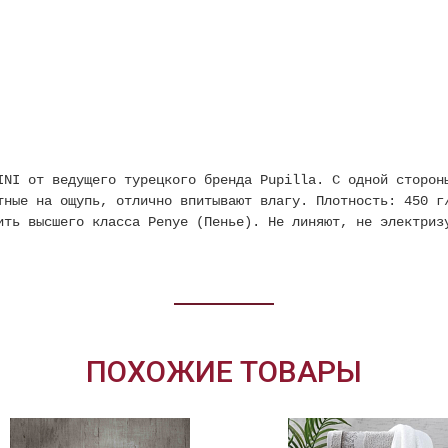
INI от ведущего турецкого бренда Pupilla. С одной сторон
тные на ощупь, отлично впитывают влагу. Плотность: 450 г
нить высшего класса Penye (Пенье). Не линяют, не электр
ПОХОЖИЕ ТОВАРЫ