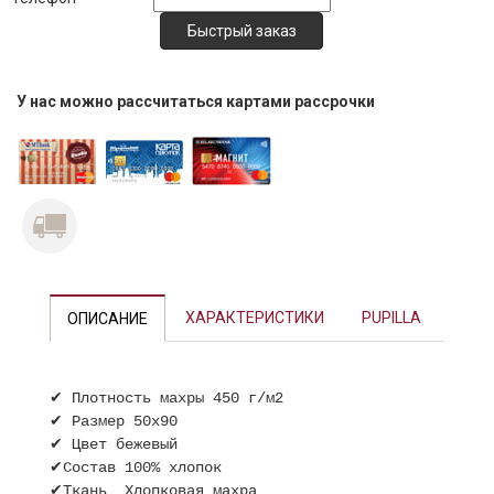
У нас можно рассчитаться картами рассрочки
ХАРАКТЕРИСТИКИ
PUPILLA
ОПИСАНИЕ
✔ Плотность махры 450 г/м2
✔ Размер 50х90
✔ Цвет бежевый
✔Состав 100% хлопок
✔Ткань Хлопковая махра