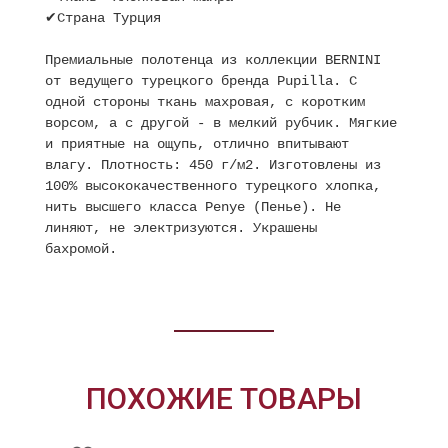
✔Страна Турция
Премиальные полотенца из коллекции BERNINI
от ведущего турецкого бренда Pupilla. С
одной стороны ткань махровая, с коротким
ворсом, а с другой - в мелкий рубчик. Мягкие
и приятные на ощупь, отлично впитывают
влагу. Плотность: 450 г/м2. Изготовлены из
100% высококачественного турецкого хлопка,
нить высшего класса Penye (Пенье). Не
линяют, не электризуются. Украшены
бахромой.
ПОХОЖИЕ ТОВАРЫ