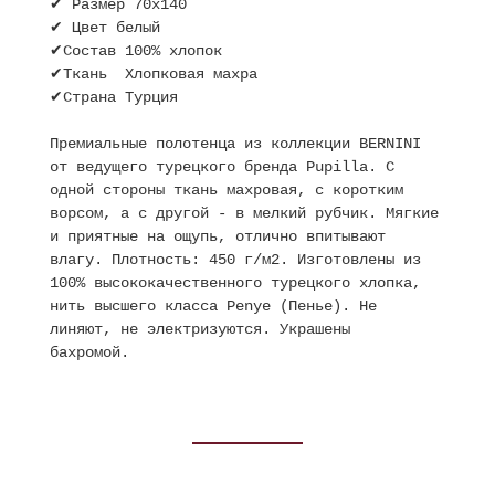
✔ Размер 70х140
✔ Цвет белый
✔Состав 100% хлопок
✔Ткань Хлопковая махра
✔Страна Турция
Премиальные полотенца из коллекции BERNINI
от ведущего турецкого бренда Pupilla. С
одной стороны ткань махровая, с коротким
ворсом, а с другой - в мелкий рубчик. Мягкие
и приятные на ощупь, отлично впитывают
влагу. Плотность: 450 г/м2. Изготовлены из
100% высококачественного турецкого хлопка,
нить высшего класса Penye (Пенье). Не
линяют, не электризуются. Украшены
бахромой.