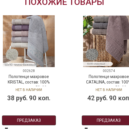
ПОХОЖИЕ ТОВАРЫ
002628
002574
Полотенце махровое
Полотенце махровое
KRISTAL, состав: 100%
CATALINA, состав: 10
хлопок, размер: 50х90 см,
хлопок, размер: 50х90 
НЕТ В НАЛИЧИИ
НЕТ В НАЛИЧИИ
цвет: тёмно-бежевый
цвет: графит
38 руб. 90 коп.
42 руб. 90 коп
ПРЕДЗАКАЗ
ПРЕДЗАКАЗ