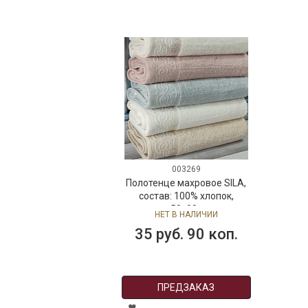
003269
Полотенце махровое SILA,
состав: 100% хлопок,
размер: 50х90 см, цвет:
НЕТ В НАЛИЧИИ
бежевый
35 руб. 90 коп.
ПРЕДЗАКАЗ