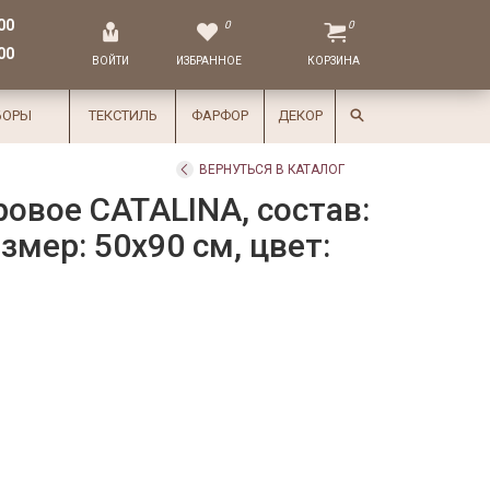
00
0
0
00
ВОЙТИ
ИЗБРАННОЕ
КОРЗИНА
БОРЫ
ТЕКСТИЛЬ
ФАРФОР
ДЕКОР
ВЕРНУТЬСЯ В КАТАЛОГ
овое CATALINA, состав:
змер: 50х90 см, цвет: