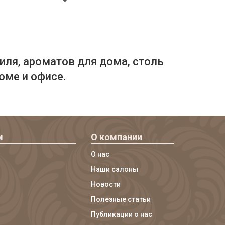
иля, ароматов для дома, столь
оме и офисе.
м
О компании
О нас
Наши салоны
Новости
Полезные статьи
Публикации о нас