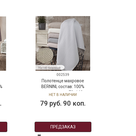
002539
Полотенце махровое
0%
BERNINI, состав: 100%
см,
хлопок, размер: 70х140 см,
НЕТ В НАЛИЧИИ
цвет: бежевый
.
79 руб. 90 коп.
ПРЕДЗАКАЗ