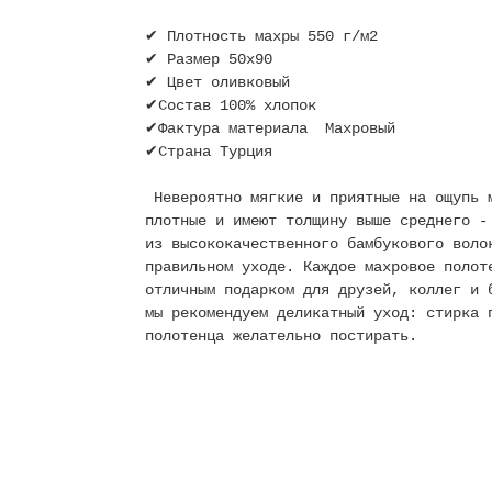
✔ Плотность махры 550 г/м2
✔ Размер 50х90
✔ Цвет оливковый
✔Состав 100% хлопок
✔Фактура материала Махровый
✔Страна Турция
Невероятно мягкие и приятные на ощупь м
плотные и имеют толщину выше среднего -
из высококачественного бамбукового воло
правильном уходе. Каждое махровое полот
отличным подарком для друзей, коллег и 
мы рекомендуем деликатный уход: стирка 
полотенца желательно постирать.