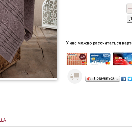
У нас можно рассчитаться кар
Поделиться…
LLA