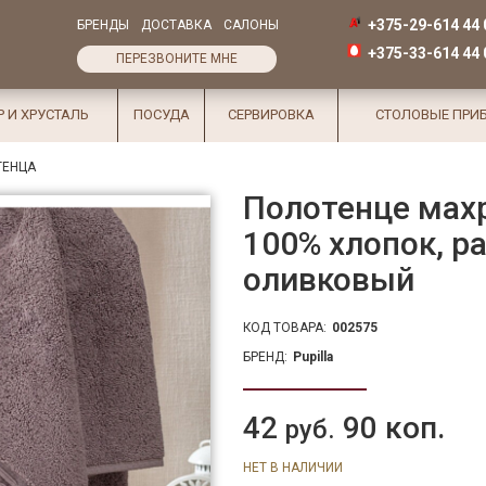
+375-29-614 44 
БРЕНДЫ
ДОСТАВКА
САЛОНЫ
+375-33-614 44 
ПЕРЕЗВОНИТЕ МНЕ
Р И ХРУСТАЛЬ
ПОСУДА
СЕРВИРОВКА
СТОЛОВЫЕ ПРИ
ТЕНЦА
Полотенце махр
100% хлопок, ра
оливковый
КОД ТОВАРА:
002575
БРЕНД:
Pupilla
42
90 коп.
руб.
НЕТ В НАЛИЧИИ