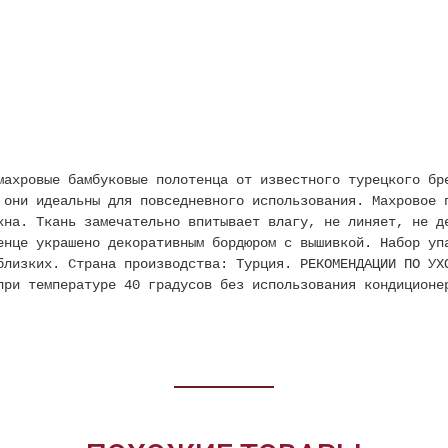
ахровые бамбуковые полотенца от известного турецкого бр
 они идеальны для повседневного использования. Махровое 
кна. Ткань замечательно впитывает влагу, не линяет, не д
енце украшено декоративным бордюром с вышивкой. Набор уп
близких. Страна производства: Турция. РЕКОМЕНДАЦИИ ПО УХ
при температуре 40 градусов без использования кондиционе