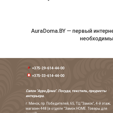
AuraDoma.BY — первый интерне
необходимых
+375-29-614-44-00
+375-33-614-44-00
Салон "Аура Дома". Посуда, текстиль, предметы
интерьера.
г. Минск, пр. Победителей, 65, ТЦ "Замок", 4-й этаж,
магазин 448 (в отделе "Замок HOME. Товары для