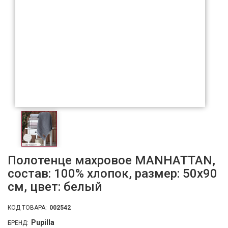
Полотенце махровое MANHATTAN,
состав: 100% хлопок, размер: 50х90
см, цвет: белый
КОД ТОВАРА:
002542
Pupilla
БРЕНД: