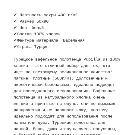
✔ Плотность махры 400 г/м2
✔ Размер 50х90
✔ Цвет белый
✔Состав 100% хлопок
✔Фактура материала Вафельная
✔Страна Турция
Турецкое вафельное полотенца Pupilla из 100%
хлопка - это отличный выбор для тех, кто
ищет по настоящему великолепное качество!
Мягкие, плотные (500г/м), долговечные и
экологически безопасные, идеально подходят
для повседневного использования. Вафельные
полотенца из натурального хлопка очень
мягкие и приятные на ощупь, они не вызывают
раздражения и не царапают кожу, поэтому
идеально подходят для использования после
ванны или душа. Турецкие полотенца для
ванной, бани, душа и сауны очень популярны,