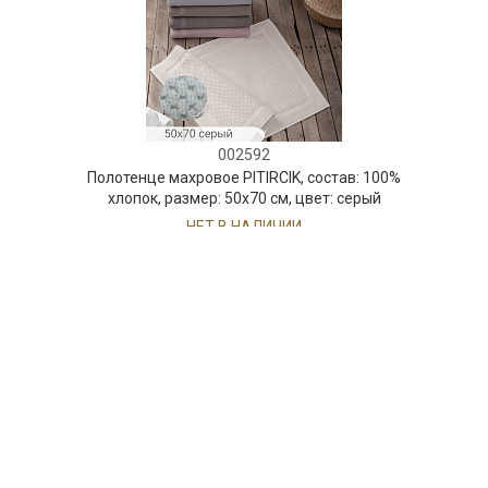
002592
Полотенце махровое PITIRCIK, состав: 100%
хлопок, размер: 50х70 см, цвет: серый
НЕТ В НАЛИЧИИ
54 руб. 90 коп.
ПРЕДЗАКАЗ