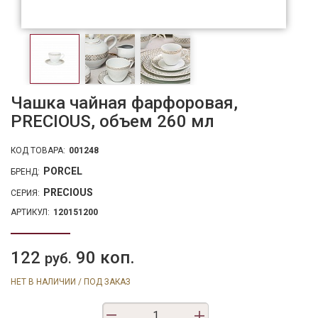
Чашка чайная фарфоровая,
PRECIOUS, объем 260 мл
КОД ТОВАРА:
001248
PORCEL
БРЕНД:
PRECIOUS
СЕРИЯ:
АРТИКУЛ:
120151200
122
90 коп.
руб.
НЕТ В НАЛИЧИИ / ПОД ЗАКАЗ