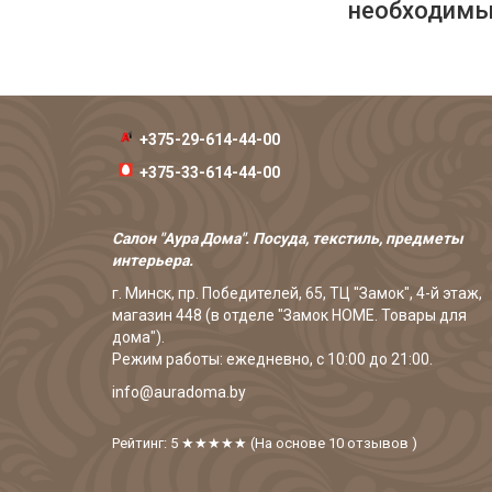
необходимых
+375-29-614-44-00
+375-33-614-44-00
Салон "Аура Дома". Посуда, текстиль, предметы
интерьера.
г. Минск, пр. Победителей, 65, ТЦ "Замок", 4-й этаж,
магазин 448 (в отделе "Замок HOME. Товары для
дома").
Режим работы: ежедневно, с 10:00 до 21:00.
info@auradoma.by
Рейтинг: 5
★★★★★
(На основе
10
отзывов
)