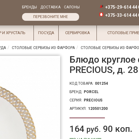
+375-29-614 44 
БРЕНДЫ
ДОСТАВКА
САЛОНЫ
+375-33-614 44 
ПЕРЕЗВОНИТЕ МНЕ
Р И ХРУСТАЛЬ
ПОСУДА
СЕРВИРОВКА
СТОЛОВЫЕ ПРИ
УДА
СТОЛОВЫЕ СЕРВИЗЫ ИЗ ФАРФОРА
СТОЛОВЫЕ СЕРВИЗЫ ИЗ ФАРФО
Блюдо круглое
PRECIOUS, д. 28
КОД ТОВАРА:
001254
БРЕНД:
PORCEL
СЕРИЯ:
PRECIOUS
АРТИКУЛ:
120501200
164
90 коп.
руб.