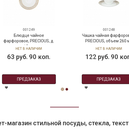
001249
001248
Блюдце чайное
Чашка чайная фарфоровая
фарфоровое, PRECIOUS, д.
PRECIOUS, объем 260 мл
15 см
НЕТ В НАЛИЧИИ
НЕТ В НАЛИЧИИ
63 руб. 90 коп.
122 руб. 90 коп.
ПРЕДЗАКАЗ
ПРЕДЗАКАЗ
т-магазин стильной посуды, стекла, текст