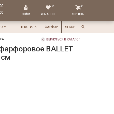
00
0
0
00
ВОЙТИ
ИЗБРАННОЕ
КОРЗИНА
БОРЫ
ТЕКСТИЛЬ
ФАРФОР
ДЕКОР
РА
ВЕРНУТЬСЯ В КАТАЛОГ
 фарфоровое BALLET
 см