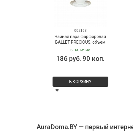
002163
Чайная пара фарфоровая
BALLET PRECIOUS, объем
260 мл
В НАЛИЧИИ
186 руб. 90 коп.
В КОРЗИНУ
AuraDoma.BY — первый интерне