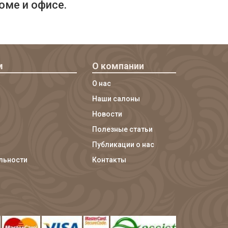
оме и офисе.
м
О компании
О нас
Наши салоны
Новости
Полезные статьи
Публикации о нас
льности
Контакты