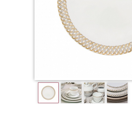
Фарфор
Декор
Бренды