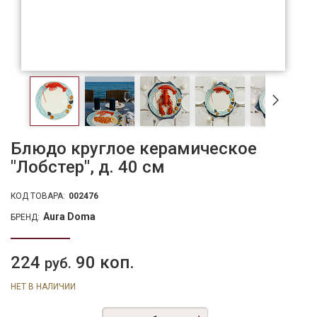
Блюдо круглое керамическое
"Лобстер", д. 40 см
КОД ТОВАРА:
002476
Aura Doma
БРЕНД:
224
90 коп.
руб.
НЕТ В НАЛИЧИИ