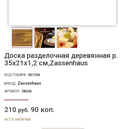
Доска разделочная деревянная р.
35х21х1,2 см,Zassenhaus
КОД ТОВАРА:
001296
Zassenhaus
БРЕНД:
АРТИКУЛ:
58536
210
90 коп.
руб.
НЕТ В НАЛИЧИИ