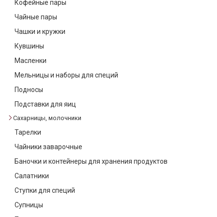
Кофейные пары
Текстиль
Чайные пары
Фарфор
Чашки и кружки
Кувшины
Декор
Масленки
Бренды
Мельницы и наборы для специй
Подносы
Подставки для яиц
Сахарницы, молочники
Тарелки
Чайники заварочные
Баночки и контейнеры для хранения продуктов
Салатники
Ступки для специй
Супницы