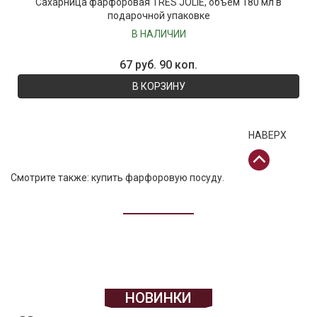
Сахарница фарфоровая TRES JOLIE, объем 180 мл в
подарочной упаковке
В НАЛИЧИИ
67 руб. 90 коп.
В КОРЗИНУ
НАВЕРХ
Смотрите также:
купить фарфоровую посуду
.
НОВИНКИ