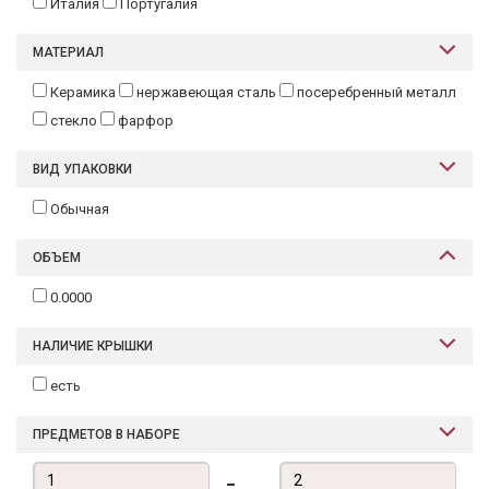
Италия
Португалия
МАТЕРИАЛ
Керамика
нержавеющая сталь
посеребренный металл
стекло
фарфор
ВИД УПАКОВКИ
Обычная
ОБЪЕМ
0.0000
НАЛИЧИЕ КРЫШКИ
есть
ПРЕДМЕТОВ В НАБОРЕ
-