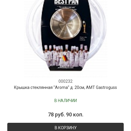
000232
Крышка стеклянная "Aroma" д. 20см, AMT Gastroguss
В НАЛИЧИИ
78 руб. 90 коп.
В КОРЗИНУ