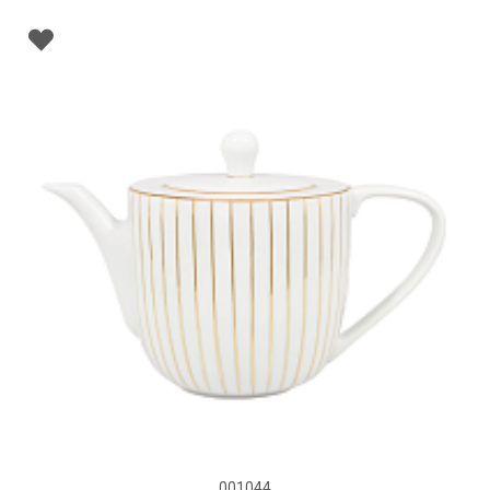
001044