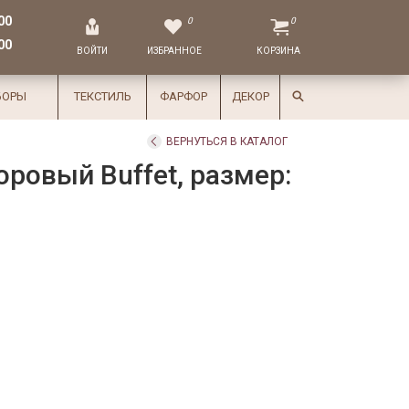
00
0
0
00
ВОЙТИ
ИЗБРАННОЕ
КОРЗИНА
БОРЫ
ТЕКСТИЛЬ
ФАРФОР
ДЕКОР
ВЕРНУТЬСЯ В КАТАЛОГ
ровый Buffet, размер: