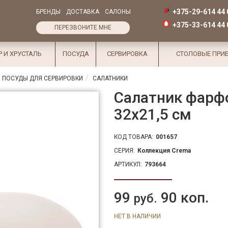
+375-29-614 44 
БРЕНДЫ
ДОСТАВКА
САЛОНЫ
+375-33-614 44 
ПЕРЕЗВОНИТЕ МНЕ
Р И ХРУСТАЛЬ
ПОСУДА
СЕРВИРОВКА
СТОЛОВЫЕ ПРИ
 ПОСУДЫ ДЛЯ СЕРВИРОВКИ
САЛАТНИКИ
Салатник фарфо
32х21,5 см
КОД ТОВАРА:
001657
СЕРИЯ:
Коллекция Crema
АРТИКУЛ:
793664
99
90 коп.
руб.
НЕТ В НАЛИЧИИ