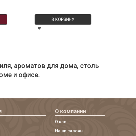
В КОРЗИНУ
иля, ароматов для дома, столь
оме и офисе.
м
О компании
О нас
Наши салоны