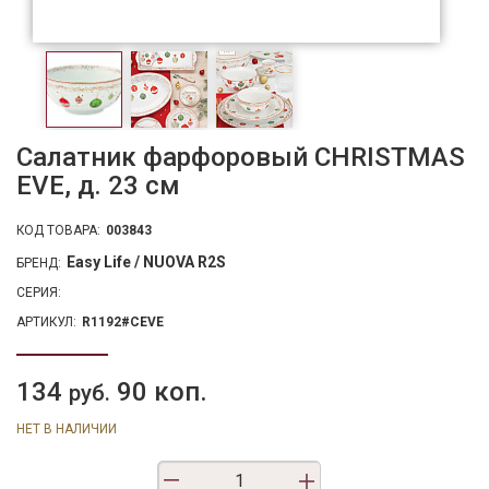
Салатник фарфоровый CHRISTMAS
EVE, д. 23 см
КОД ТОВАРА:
003843
Easy Life / NUOVA R2S
БРЕНД:
СЕРИЯ:
АРТИКУЛ:
R1192#CEVE
134
90 коп.
руб.
НЕТ В НАЛИЧИИ